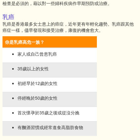
檢查是必須的，藉以對一些婦科疾病作早期預防或治療。
乳癌
乳癌是香港最多女士患上的癌症，近年更有年輕化趨勢。乳癌跟其他
癌症一樣，儘早發現和接受治療，康復的機會愈大。
你是乳癌高危一族？
家人或自己曾患乳癌
35歲以上的女性
初經早於12歲的女性
停經晚於50歲的女性
首次懷孕於35歲之後或從沒分娩
有酗酒習慣或經常進食高脂肪食物