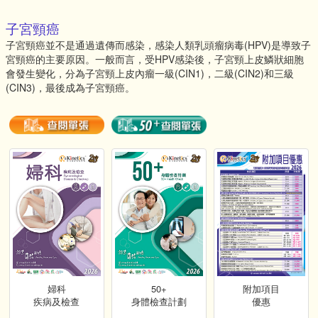
子宮頸癌
子宮頸癌並不是通過遺傳而感染，感染人類乳頭瘤病毒(HPV)是導致子
宮頸癌的主要原因。一般而言，受HPV感染後，子宮頸上皮鱗狀細胞
會發生變化，分為子宮頸上皮內瘤一級(CIN1)，二級(CIN2)和三級
(CIN3)，最後成為子宮頸癌。
婦科
50+
附加項目
疾病及檢查
身體檢查計劃
優惠