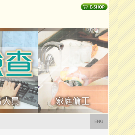
(current)
ENG