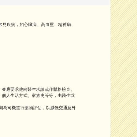
常見疾病，如心臟病、高血壓、精神病、
，並應要求他向醫生求診或作體格檢查。
、個人生活方式、家族史等等，由醫生或
期為司機進行藥物評估，以減低交通意外