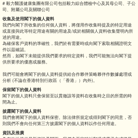
# 毅力醫護健康集團有限公司包括毅力綜合體檢中心及其母公司、子公
司、附屬公司及關聯公司
收集及使用閣下的個人資料
我們向閣下所收集的任何個人資料，將僅用作收集時提及的特定用途
或直接與此等特定用途有關的用途及/或於相關個人資料收集聲明內所
述的用途。
為確保客戶資料的準確性，我們於有需要時或向閣下索取相關證明文
件以茲確認。
然而，如閣下未能提供我們要求的特定資料，我們可能無法向閣下提
供所要求的優惠或服務。
我們可能會將閣下的個人資料提供給合作夥伴策略夥伴作數據處理或
分析 (不論在香港特別行政區（「香港」）內外)。
保留閣下的個人資料
閣下的個人資料只會保留至以貫徹該等資料在收集時之目的所需的時
間為止。
披露閣下的個人資料
我們會將閣下的個人資料保密。除法律所規定或得到閣下的同意，否
則我們不會向任何第三方披露閣下的個人資料以作任何用途。
資訊及推廣