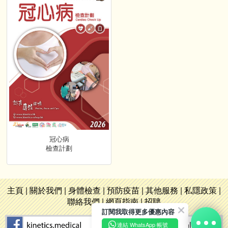
冠心病
檢查計劃
主頁
|
關於我們
|
身體檢查
|
預防疫苗
|
其他服務
|
私隱政策
|
聯絡我們
|
網頁指南
|
招聘
訂閱我取得更多優惠內容
連結 WhatsApp 帳號