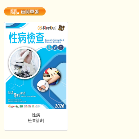
性病
檢查計劃