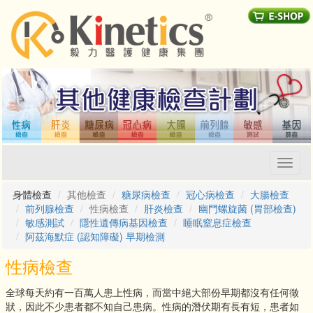
Toggl
naviga
身體檢查
其他檢查
糖尿病檢查
冠心病檢查
大腸檢查
前列腺檢查
性病檢查
肝炎檢查
幽門螺旋菌 (胃部檢查)
敏感測試
隱性遺傳病基因檢查
睡眠窒息症檢查
阿茲海默症 (認知障礙) 早期檢測
性病檢查
全球每天約有一百萬人患上性病，而當中絕大部份早期都沒有任何徵
狀，因此不少患者都不知自己患病。性病的潛伏期有長有短，患者如