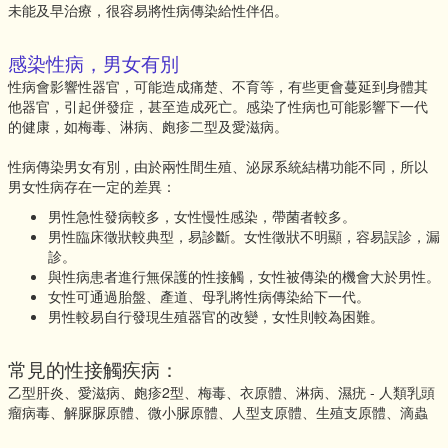
未能及早治療，很容易將性病傳染給性伴侶。
感染性病，男女有別
性病會影響性器官，可能造成痛楚、不育等，有些更會蔓延到身體其
他器官，引起併發症，甚至造成死亡。感染了性病也可能影響下一代
的健康，如梅毒、淋病、皰疹二型及愛滋病。
性病傳染男女有別，由於兩性間生殖、泌尿系統結構功能不同，所以
男女性病存在一定的差異：
男性急性發病較多，女性慢性感染，帶菌者較多。
男性臨床徵狀較典型，易診斷。女性徵狀不明顯，容易誤診，漏
診。
與性病患者進行無保護的性接觸，女性被傳染的機會大於男性。
女性可通過胎盤、產道、母乳將性病傳染給下一代。
男性較易自行發現生殖器官的改變，女性則較為困難。
常見的性接觸疾病：
乙型肝炎、愛滋病、皰疹2型、梅毒、衣原體、淋病、濕疣 - 人類乳頭
瘤病毒、解脲脲原體、微小脲原體、人型支原體、生殖支原體、滴蟲