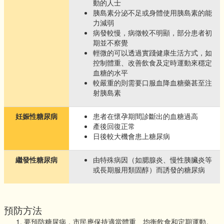
動的人士
胰島素分泌不足或身體使用胰島素的能
力減弱
病發較慢，病徵較不明顯，部分患者初
期並不察覺
輕微的可以透過實踐健康生活方式，如
控制體重、改善飲食及定時運動來穩定
血糖的水平
較嚴重的則需要口服血降血糖藥甚至注
射胰島素
妊娠性糖尿病
患者在懷孕期間診斷出的血糖過高
產後回復正常
日後較大機會患上糖尿病
繼發性糖尿病
由特殊病因（如腮腺炎、慢性胰臟炎等
或長期服用類固醇）而誘發的糖尿病
預防方法
要預防糖尿病，市民應保持適當體重、均衡飲食和定期運動。